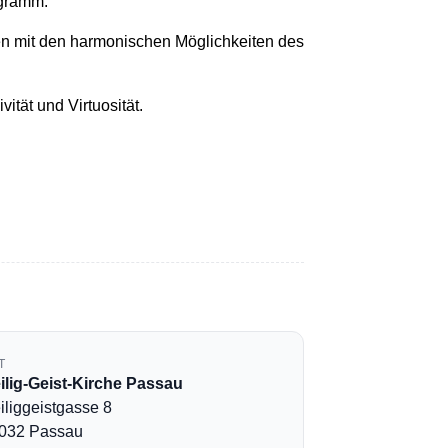
ogramm.
en mit den harmonischen Möglichkeiten des
ität und Virtuosität.
T
ilig-Geist-Kirche Passau
iliggeistgasse 8
032 Passau