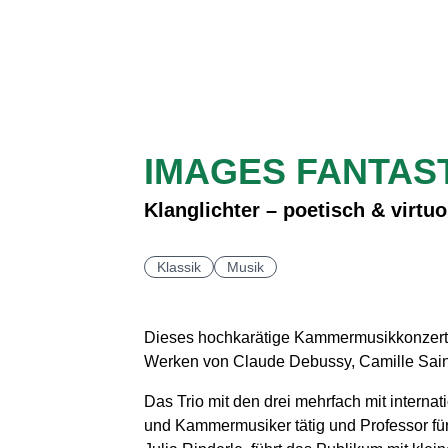
IMAGES FANTAS
Klanglichter – poetisch & virtu
Klassik
Musik
Dieses hochkarätige Kammermusikkonzert 
Werken von Claude Debussy, Camille Saint-
Das Trio mit den drei mehrfach mit interna
und Kammermusiker tätig und Professor für