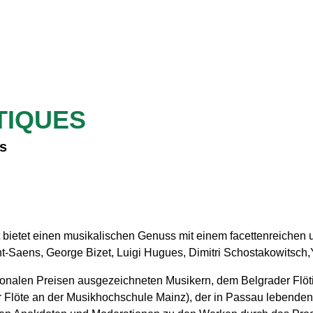
TIQUES
os
bietet einen musikalischen Genuss mit einem facettenreiche
Saens, George Bizet, Luigi Hugues, Dimitri Schostakowitsch,Y
tionalen Preisen ausgezeichneten Musikern, dem Belgrader Flötis
 Flöte an der Musikhochschule Mainz), der in Passau lebenden F