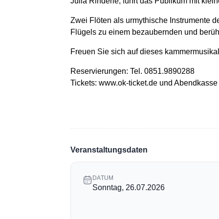
Julia Rinderle, führt das Publikum mit k
Zwei Flöten als urmythische Instrumente 
Flügels zu einem bezaubernden und berüh
Freuen Sie sich auf dieses kammermusikalis
Reservierungen: Tel. 0851.9890288
Tickets: www.ok-ticket.de und Abendkasse
Veranstaltungsdaten
DATUM
Sonntag, 26.07.2026