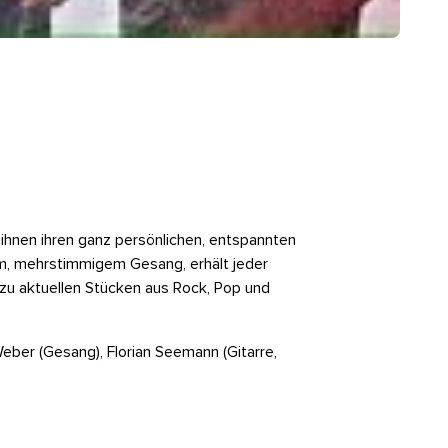
 ihnen ihren ganz persönlichen, entspannten
m, mehrstimmigem Gesang, erhält jeder
s zu aktuellen Stücken aus Rock, Pop und
eber (Gesang), Florian Seemann (Gitarre,