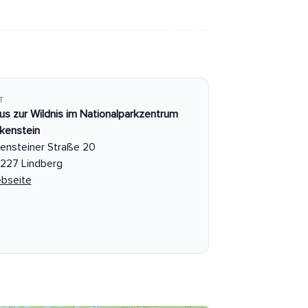
T
us zur Wildnis im Nationalparkzentrum
lkenstein
sensteiner Straße 20
227 Lindberg
bseite