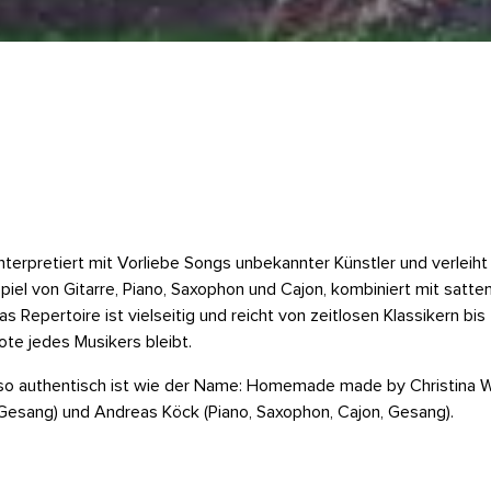
erpretiert mit Vorliebe Songs unbekannter Künstler und verleiht
 von Gitarre, Piano, Saxophon und Cajon, kombiniert mit satte
Repertoire ist vielseitig und reicht von zeitlosen Klassikern bi
ote jedes Musikers bleibt.
s so authentisch ist wie der Name: Homemade made by Christina W
, Gesang) und Andreas Köck (Piano, Saxophon, Cajon, Gesang).