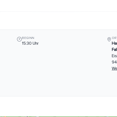
BEGINN
OR
15:30 Uhr
Ha
Fa
Ei
94
We