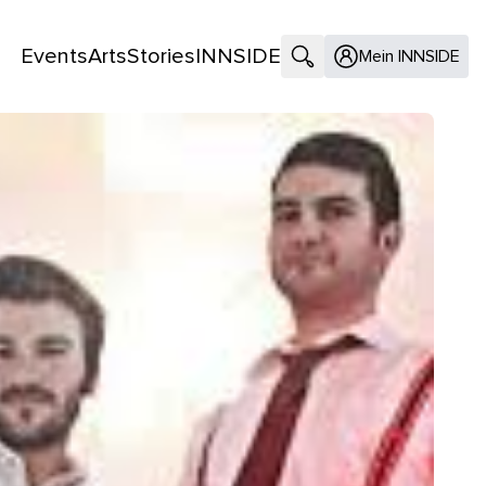
Events
Arts
Stories
INNSIDE
Suche öffnen
Mein INNSIDE