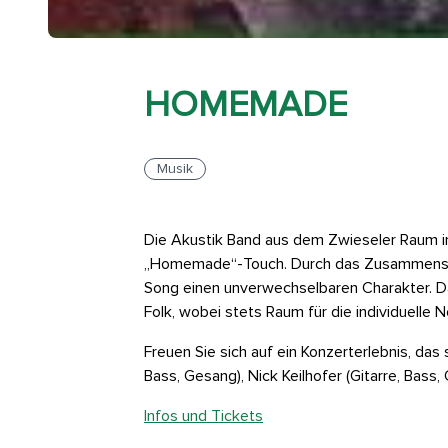
HOMEMADE
Musik
Die Akustik Band aus dem Zwieseler Raum int
„Homemade“-Touch. Durch das Zusammenspiel
Song einen unverwechselbaren Charakter. Das 
Folk, wobei stets Raum für die individuelle N
Freuen Sie sich auf ein Konzerterlebnis, da
Bass, Gesang), Nick Keilhofer (Gitarre, Bass
Infos und Tickets