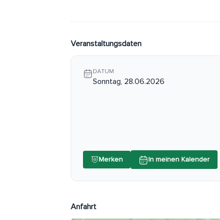
Veranstaltungsdaten
DATUM
Sonntag, 28.06.2026
Merken
In meinen Kalender
Anfahrt