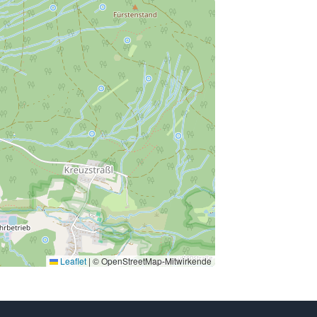
Leaflet
|
© OpenStreetMap-Mitwirkende