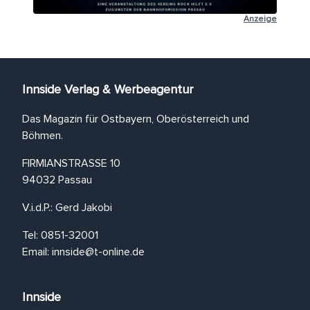
Anzeige
Innside Verlag & Werbeagentur
Das Magazin für Ostbayern, Oberösterreich und
Böhmen.
FIRMIANSTRASSE 10
94032 Passau
V.i.d.P.: Gerd Jakobi
Tel: 0851-32001
Email:
innside@t-online.de
Innside