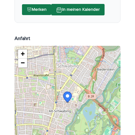
Merken
In meinen Kalender
Anfahrt
+
−