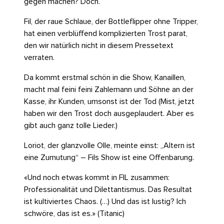
gegen machen? Doch.
Fil, der raue Schlaue, der Bottleflipper ohne Tripper,
hat einen verblüffend komplizierten Trost parat,
den wir natürlich nicht in diesem Pressetext
verraten.
Da kommt erstmal schön in die Show, Kanaillen,
macht mal feini feini Zahlemann und Söhne an der
Kasse, ihr Kunden, umsonst ist der Tod (Mist, jetzt
haben wir den Trost doch ausgeplaudert. Aber es
gibt auch ganz tolle Lieder.)
Loriot, der glanzvolle Olle, meinte einst: „Altern ist
eine Zumutung“ – Fils Show ist eine Offenbarung.
«Und noch etwas kommt in FIL zusammen:
Professionalität und Dilettantismus. Das Resultat
ist kultiviertes Chaos. (…) Und das ist lustig? Ich
schwöre, das ist es.» (Titanic)