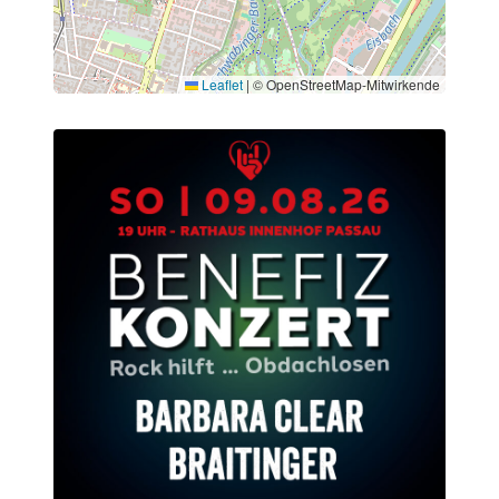
Leaflet
|
© OpenStreetMap-Mitwirkende