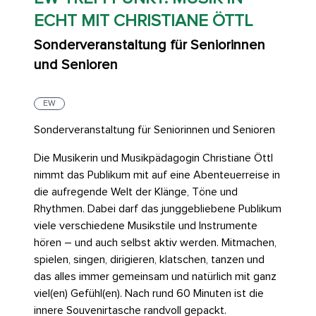
ECHT MIT CHRISTIANE ÖTTL
Sonderveranstaltung für Seniorinnen
und Senioren
EW
Sonderveranstaltung für Seniorinnen und Senioren
Die Musikerin und Musikpädagogin Christiane Öttl
nimmt das Publikum mit auf eine Abenteuerreise in
die aufregende Welt der Klänge, Töne und
Rhythmen. Dabei darf das junggebliebene Publikum
viele verschiedene Musikstile und Instrumente
hören – und auch selbst aktiv werden. Mitmachen,
spielen, singen, dirigieren, klatschen, tanzen und
das alles immer gemeinsam und natürlich mit ganz
viel(en) Gefühl(en). Nach rund 60 Minuten ist die
innere Souvenirtasche randvoll gepackt.