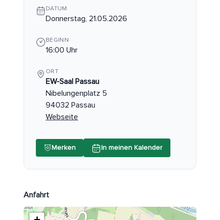
DATUM
Donnerstag, 21.05.2026
BEGINN
16:00 Uhr
ORT
EW-Saal Passau
Nibelungenplatz 5
94032 Passau
Webseite
Merken
In meinen Kalender
Anfahrt
+