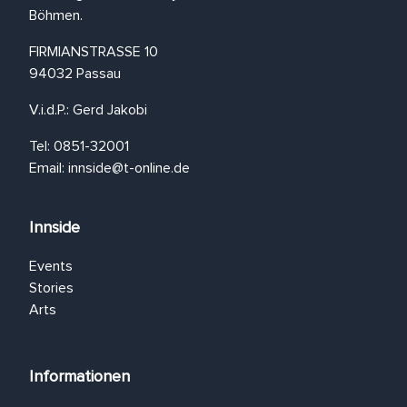
Böhmen.
FIRMIANSTRASSE 10
94032 Passau
V.i.d.P.: Gerd Jakobi
Tel: 0851-32001
Email:
innside@t-online.de
Innside
Events
Stories
Arts
Informationen