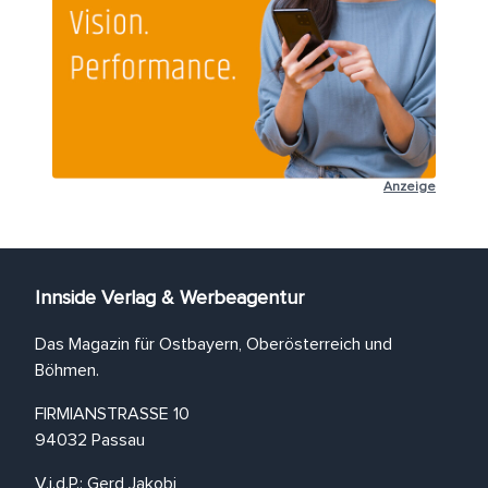
Anzeige
Innside Verlag & Werbeagentur
Das Magazin für Ostbayern, Oberösterreich und
Böhmen.
FIRMIANSTRASSE 10
94032 Passau
V.i.d.P.: Gerd Jakobi