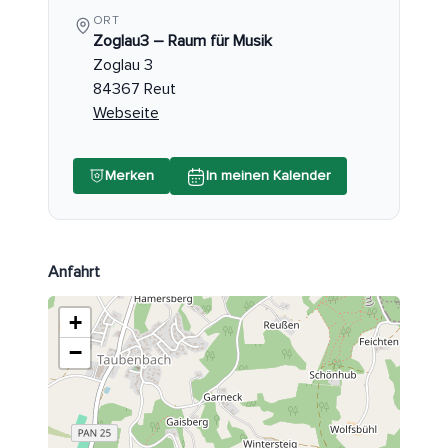
ORT
Zoglau3 – Raum für Musik
Zoglau 3
84367 Reut
Webseite
Merken
In meinen Kalender
Anfahrt
+
−