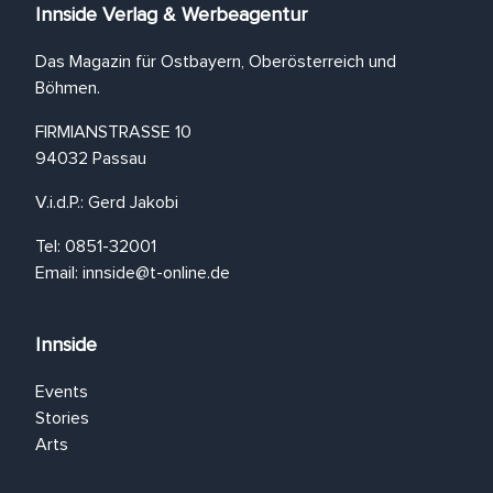
Innside Verlag & Werbeagentur
Das Magazin für Ostbayern, Oberösterreich und
Böhmen.
FIRMIANSTRASSE 10
94032 Passau
V.i.d.P.: Gerd Jakobi
Tel: 0851-32001
Email:
innside@t-online.de
Innside
Events
Stories
Arts