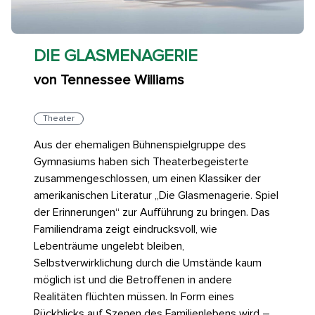
DIE GLASMENAGERIE
von Tennessee Williams
Theater
Aus der ehemaligen Bühnenspielgruppe des
Gymnasiums haben sich Theaterbegeisterte
zusammengeschlossen, um einen Klassiker der
amerikanischen Literatur „Die Glasmenagerie. Spiel
der Erinnerungen“ zur Aufführung zu bringen. Das
Familiendrama zeigt eindrucksvoll, wie
Lebenträume ungelebt bleiben,
Selbstverwirklichung durch die Umstände kaum
möglich ist und die Betroffenen in andere
Realitäten flüchten müssen. In Form eines
Rückblicks auf Szenen des Familienlebens wird –