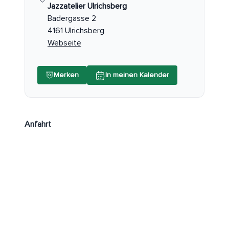
Jazzatelier Ulrichsberg
Badergasse 2
4161 Ulrichsberg
Webseite
Merken
In meinen Kalender
Anfahrt