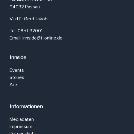
94032 Passau
V.i.d.P.: Gerd Jakobi
Tel: 0851-32001
Email:
innside@t-online.de
Innside
Events
Stories
Arts
Informationen
Mediadaten
Impressum
Datenschutz