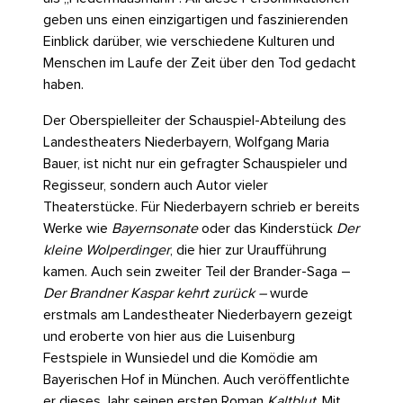
geben uns einen einzigartigen und faszinierenden
Einblick darüber, wie verschiedene Kulturen und
Menschen im Laufe der Zeit über den Tod gedacht
haben.
Der Oberspielleiter der Schauspiel-Abteilung des
Landestheaters Niederbayern, Wolfgang Maria
Bauer, ist nicht nur ein gefragter Schauspieler und
Regisseur, sondern auch Autor vieler
Theaterstücke. Für Niederbayern schrieb er bereits
Werke wie
Bayernsonate
oder das Kinderstück
Der
kleine Wolperdinger
, die hier zur Uraufführung
kamen. Auch sein zweiter Teil der Brander-Saga –
Der Brandner Kaspar kehrt zurück –
wurde
erstmals am Landestheater Niederbayern gezeigt
und eroberte von hier aus die Luisenburg
Festspiele in Wunsiedel und die Komödie am
Bayerischen Hof in München. Auch veröffentlichte
er dieses Jahr seinen ersten Roman
Kaltblut
. Mit