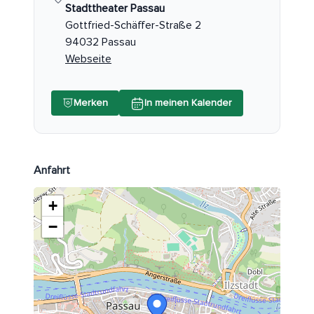
Stadttheater Passau
Gottfried-Schäffer-Straße 2
94032 Passau
Webseite
Merken
In meinen Kalender
Anfahrt
+
−