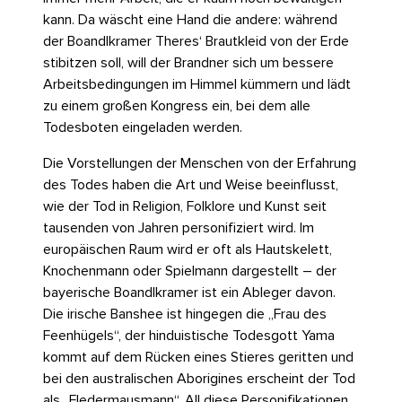
kann. Da wäscht eine Hand die andere: während
der Boandlkramer Theres‘ Brautkleid von der Erde
stibitzen soll, will der Brandner sich um bessere
Arbeitsbedingungen im Himmel kümmern und lädt
zu einem großen Kongress ein, bei dem alle
Todesboten eingeladen werden.
Die Vorstellungen der Menschen von der Erfahrung
des Todes haben die Art und Weise beeinflusst,
wie der Tod in Religion, Folklore und Kunst seit
tausenden von Jahren personifiziert wird. Im
europäischen Raum wird er oft als Hautskelett,
Knochenmann oder Spielmann dargestellt – der
bayerische Boandlkramer ist ein Ableger davon.
Die irische Banshee ist hingegen die „Frau des
Feenhügels“, der hinduistische Todesgott Yama
kommt auf dem Rücken eines Stieres geritten und
bei den australischen Aborigines erscheint der Tod
als „Fledermausmann“. All diese Personifikationen