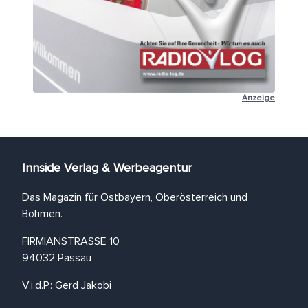
Anzeige
Innside Verlag & Werbeagentur
Das Magazin für Ostbayern, Oberösterreich und
Böhmen.
FIRMIANSTRASSE 10
94032 Passau
V.i.d.P.: Gerd Jakobi