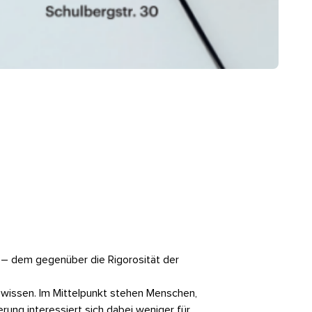
 – dem gegenüber die Rigorosität der
wissen. Im Mittelpunkt stehen Menschen,
rung interessiert sich dabei weniger für