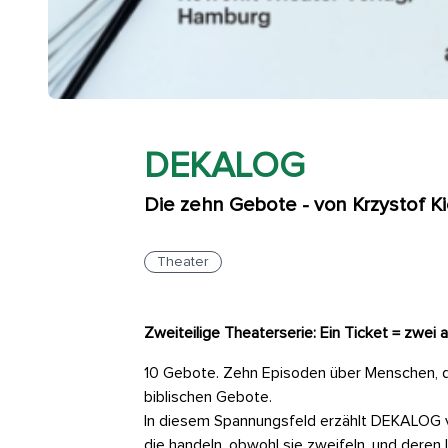
DEKALOG
Die zehn Gebote - von Krzystof Ki
Theater
Zweiteilige Theaterserie: Ein Ticket = zwe
10 Gebote. Zehn Episoden über Menschen, d
biblischen Gebote.
In diesem Spannungsfeld erzählt DEKALOG v
die handeln, obwohl sie zweifeln, und deren