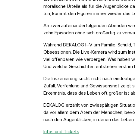
moralische Urteile als für die Augenblicke d
tun, kommt den Figuren immer wieder das Le
An zwei aufeinanderfolgenden Abenden wird 
zehn Episoden ohne sich großartig zu verwa
Während DEKALOG I–V um Familie, Schuld, To
Obsessionen. Die Live-Kamera wird zum Instr
viel offenbaren wie verbergen. Was haben w
Und welche Geschichten entstehen erst im 
Die Inszenierung sucht nicht nach eindeut
Zufall, Verfehlung und Gewissensnot zeigt 
Erkenntnis, dass das Leben oft größer ist a
DEKALOG erzählt von zwiespältigen Situatio
da vor allem dem Atem der Menschen, bevor 
nach den Augenblicken, in denen das Leben 
Infos und Tickets