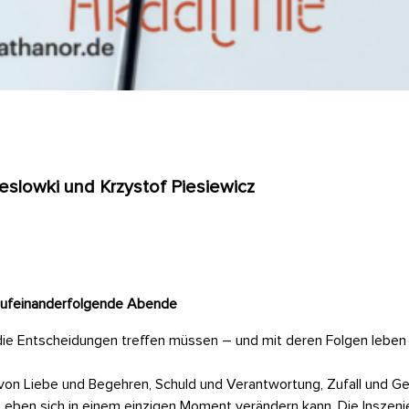
eslowki und Krzystof Piesiewicz
i aufeinanderfolgende Abende
ie Entscheidungen treffen müssen – und mit deren Folgen leben
on Liebe und Begehren, Schuld und Verantwortung, Zufall und Ge
 Leben sich in einem einzigen Moment verändern kann. Die Inszenie