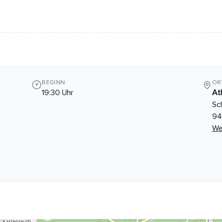
BEGINN
OR
19:30 Uhr
At
Sc
94
We