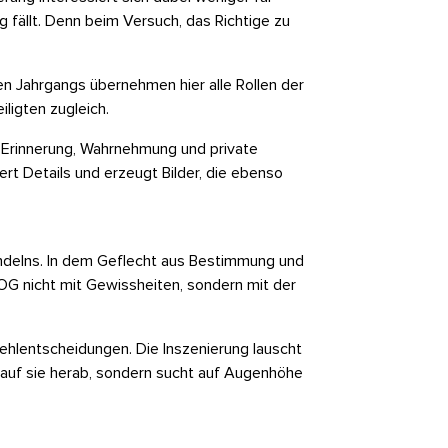
g fällt. Denn beim Versuch, das Richtige zu
n Jahrgangs übernehmen hier alle Rollen der
ligten zugleich.
f Erinnerung, Wahrnehmung und private
rt Details und erzeugt Bilder, die ebenso
ndelns. In dem Geflecht aus Bestimmung und
G nicht mit Gewissheiten, sondern mit der
hlentscheidungen. Die Inszenierung lauscht
 auf sie herab, sondern sucht auf Augenhöhe