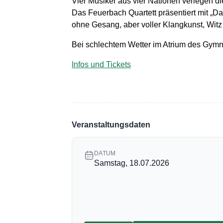
Vier Musiker aus vier Nationen verlegen 
Das Feuerbach Quartett präsentiert mit „
ohne Gesang, aber voller Klangkunst, Witz
Bei schlechtem Wetter im Atrium des Gym
Infos und Tickets
Veranstaltungsdaten
DATUM
Samstag, 18.07.2026