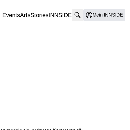
Events
Arts
Stories
INNSIDE
Suche öffnen
Mein INNSIDE