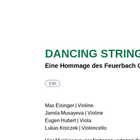
DANCING STRING
Eine Hommage des Feuerbach Q
EW
Max Eisinger | Violine
Jamila Musayeva | Violine
Eugen Hubert | Viola
Lukas Kroczek | Violoncello