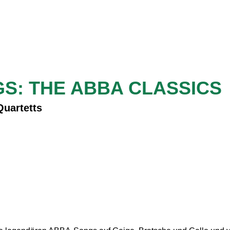
S: THE ABBA CLASSICS
uartetts