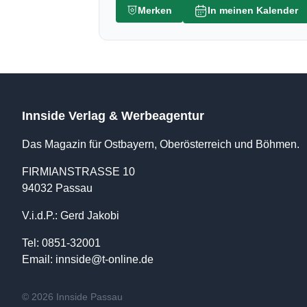
Merken
In meinen Kalender
Innside Verlag & Werbeagentur
Das Magazin für Ostbayern, Oberösterreich und Böhmen.
FIRMIANSTRASSE 10
94032 Passau
V.i.d.P.: Gerd Jakobi
Tel: 0851-32001
Email:
innside@t-online.de
© 2026 Innside Passau