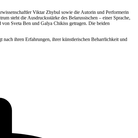
rwissenschaftler Viktar Zhybul sowie die Autorin und Performerin
trum steht die Ausdrucksstärke des Belarussischen – einer Sprache,
nd von Sveta Ben und Galya Chikiss getragen. Die beiden
t nach ihren Erfahrungen, ihrer künstlerischen Beharrlichkeit und