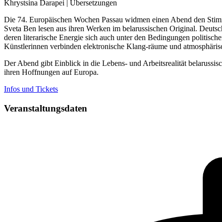
Khrystsina Darapei | Übersetzungen
Die 74. Europäischen Wochen Passau widmen einen Abend den Stimmen d
Sveta Ben lesen aus ihren Werken im belarussischen Original. Deutsc
deren literarische Energie sich auch unter den Bedingungen politisc
Künstlerinnen verbinden elektronische Klang-räume und atmosphäri
Der Abend gibt Einblick in die Lebens- und Arbeitsrealität belarussi
ihren Hoffnungen auf Europa.
Infos und Tickets
Veranstaltungsdaten