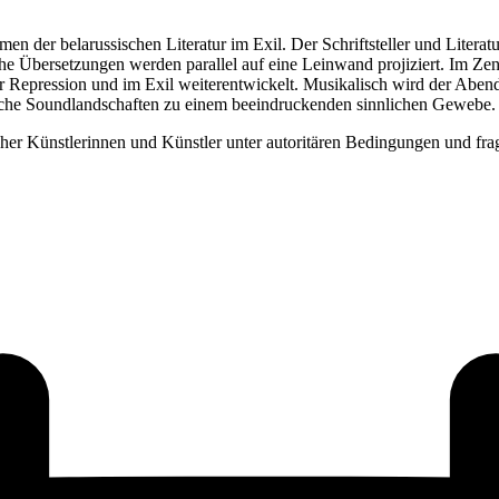
er belarussischen Literatur im Exil. Der Schriftsteller und Literatu
he Übersetzungen werden parallel auf eine Leinwand projiziert. Im Zen
her Repression und im Exil weiterentwickelt. Musikalisch wird der Abe
sche Soundlandschaften zu einem beeindruckenden sinnlichen Gewebe.
scher Künstlerinnen und Künstler unter autoritären Bedingungen und frag