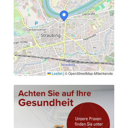
Leaflet
|
© OpenStreetMap-Mitwirkende