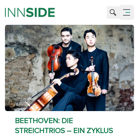
Suche öffne
Menü öf
BEETHOVEN: DIE
STREICHTRIOS – EIN ZYKLUS