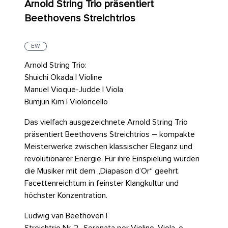
Arnold String Trio präsentiert
Beethovens Streichtrios
EW
Arnold String Trio:
Shuichi Okada | Violine
Manuel Vioque-Judde | Viola
Bumjun Kim | Violoncello
Das vielfach ausgezeichnete Arnold String Trio
präsentiert Beethovens Streichtrios – kompakte
Meisterwerke zwischen klassischer Eleganz und
revolutionärer Energie. Für ihre Einspielung wurden
die Musiker mit dem „Diapason d’Or“ geehrt.
Facettenreichtum in feinster Klangkultur und
höchster Konzentration.
Ludwig van Beethoven |
Streichtrio Nr. 2 „Serenata per Violino, Viola, e