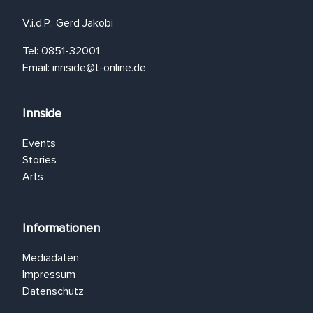
V.i.d.P.: Gerd Jakobi
Tel: 0851-32001
Email:
innside@t-online.de
Innside
Events
Stories
Arts
Informationen
Mediadaten
Impressum
Datenschutz