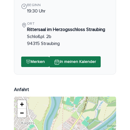
BEGINN
19:30 Uhr
ORT
Rittersaal im Herzogsschloss Straubing
Schloßpl. 2b
94315 Straubing
Merken
In meinen Kalender
Anfahrt
+
−