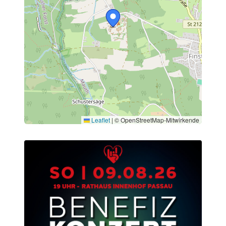
Leaflet
|
© OpenStreetMap-Mitwirkende