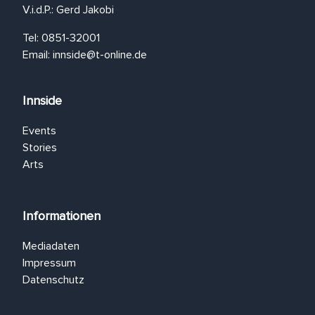
V.i.d.P.: Gerd Jakobi
Tel: 0851-32001
Email:
innside@t-online.de
Innside
Events
Stories
Arts
Informationen
Mediadaten
Impressum
Datenschutz