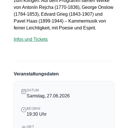
zum Klingen. Auf dem Programm stehen Werke
von Antonín Rejcha (1770-1836), George Onslow
(1784-1853), Edvard Grieg (1843-1907) und
Pavel Haas (1899-1944) – Kammermusik von
feiner Leichtigkeit, mit Poesie und Esprit.
Infos und Tickets
Veranstaltungsdaten
DATUM
Samstag, 27.06.2026
BEGINN
19:30 Uhr
ORT