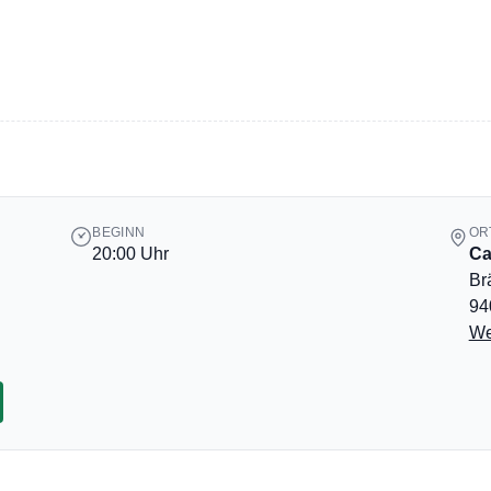
BEGINN
OR
20:00 Uhr
Ca
Br
94
We