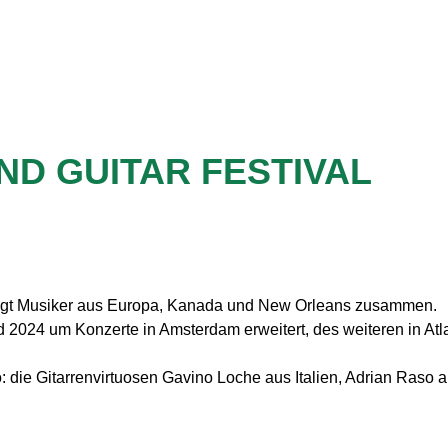
ND GUITAR FESTIVAL
ringt Musiker aus Europa, Kanada und New Orleans zusammen.
2024 um Konzerte in Amsterdam erweitert, des weiteren in Atlan
io: die Gitarrenvirtuosen Gavino Loche aus Italien, Adrian R