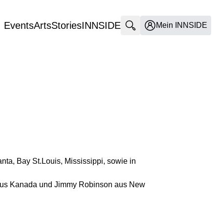
Events
Arts
Stories
INNSIDE
Suche öffnen
Mein INNSIDE
ta, Bay St.Louis, Mississippi, sowie in
aso aus Kanada und Jimmy Robinson aus New