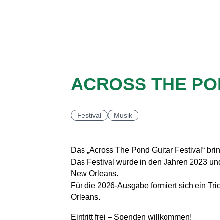
ACROSS THE PO
Festival
Musik
Das „Across The Pond Guitar Festival“ b
Das Festival wurde in den Jahren 2023 und 
New Orleans.
Für die 2026-Ausgabe formiert sich ein Tr
Orleans.
Eintritt frei – Spenden willkommen!