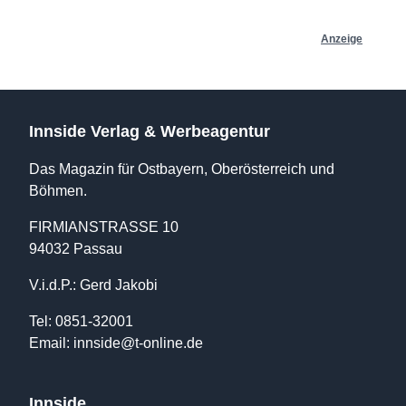
Anzeige
Innside Verlag & Werbeagentur
Das Magazin für Ostbayern, Oberösterreich und
Böhmen.
FIRMIANSTRASSE 10
94032 Passau
V.i.d.P.: Gerd Jakobi
Tel: 0851-32001
Email:
innside@t-online.de
Innside