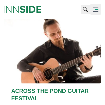
Suche öffn
Menü öf
ACROSS THE POND GUITAR
FESTIVAL