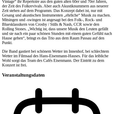
Vintage“ ihr Repertoire aus den guten alten 60er und 70er Jahren,
der Zeit des Folkrevivals. Aber auch Akustiknummern aus neuerer
Zeit stehen auf dem Programm. Das Konzept dabei ist, nur mit
Gesang und akustischen Instrumenten „ehrliche“ Musik zu machen.
Mitsingen und -swingen ist angesagt bei den Folk-, Rock- und
Bluesklassikern von Crosby / Stills & Nash, CCR sowie den
Rolling Stones. „Wichtig ist, dass unsere Musik den Leuten gefällt
und sie nach ein paar schönen Stunden mit einem guten Gefühl nach
Hause gehen“, bringt es das Trio aus dem Raum Passau auf den
Punkt.
Die Band gastiert bei schönem Wetter im Innenhof, bei schlechtem
Wetter im Filmsaal des Hans-Eisenmann-Hauses. Für das leibliche
Wohl sorgt das Team des Cafés Eisenmann. Der Eintritt zu dem
Konzert ist frei.
Veranstaltungsdaten