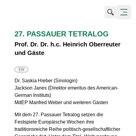
Suche öffn
Menü öf
27. PASSAUER TETRALOG
Prof. Dr. Dr. h.c. Heinrich Oberreuter
und Gäste
EW
Dr. Saskia Hieber (Sinologin)
Jackson Janes (Direktor emeritus des American-
German Instituts)
MdEP Manfred Weber und weiteren Gästen
Mit dem 27. Passauer Tetralog setzen die
Festspiele Europäische Wochen ihre
traditionsreiche Reihe politisch-gesellschaftlicher