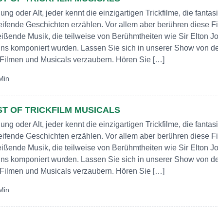
ung oder Alt, jeder kennt die einzigartigen Trickfilme, die fantas
eifende Geschichten erzählen. Vor allem aber berühren diese F
eißende Musik, die teilweise von Berühmtheiten wie Sir Elton J
ins komponiert wurden. Lassen Sie sich in unserer Show von d
Filmen und Musicals verzaubern. Hören Sie […]
Min
ST OF TRICKFILM MUSICALS
ung oder Alt, jeder kennt die einzigartigen Trickfilme, die fantas
eifende Geschichten erzählen. Vor allem aber berühren diese F
eißende Musik, die teilweise von Berühmtheiten wie Sir Elton J
ins komponiert wurden. Lassen Sie sich in unserer Show von d
Filmen und Musicals verzaubern. Hören Sie […]
Min