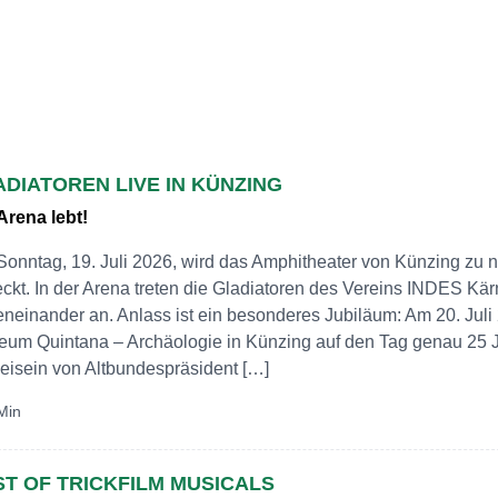
DIATOREN LIVE IN KÜNZING
Arena lebt!
onntag, 19. Juli 2026, wird das Amphitheater von Künzing zu
ckt. In der Arena treten die Gladiatoren des Vereins INDES Kär
neinander an. Anlass ist ein besonderes Jubiläum: Am 20. Juli
um Quintana – Archäologie in Künzing auf den Tag genau 25 J
eisein von Altbundespräsident […]
Min
ST OF TRICKFILM MUSICALS