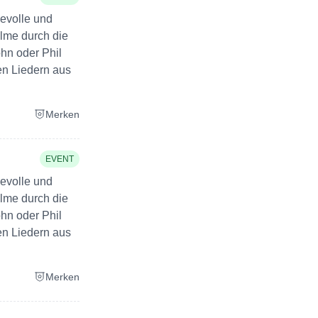
ievolle und
ilme durch die
ohn oder Phil
en Liedern aus
Merken
EVENT
ievolle und
ilme durch die
ohn oder Phil
en Liedern aus
Merken