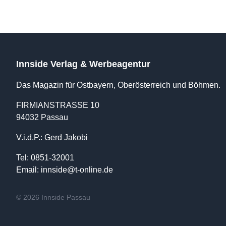
Innside Verlag & Werbeagentur
Das Magazin für Ostbayern, Oberösterreich und Böhmen.
FIRMIANSTRASSE 10
94032 Passau
V.i.d.P.: Gerd Jakobi
Tel: 0851-32001
Email:
innside@t-online.de
© 2026 Innside Passau