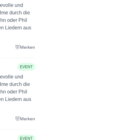
ievolle und
ilme durch die
ohn oder Phil
en Liedern aus
Merken
EVENT
ievolle und
ilme durch die
ohn oder Phil
en Liedern aus
Merken
EVENT