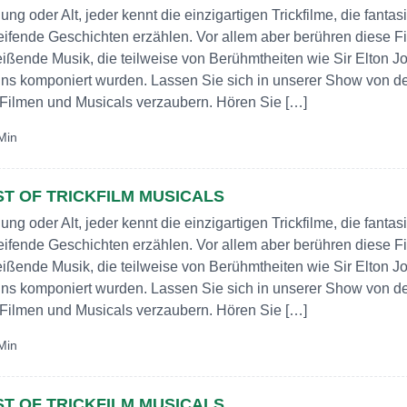
ung oder Alt, jeder kennt die einzigartigen Trickfilme, die fantas
eifende Geschichten erzählen. Vor allem aber berühren diese F
eißende Musik, die teilweise von Berühmtheiten wie Sir Elton J
ins komponiert wurden. Lassen Sie sich in unserer Show von d
Filmen und Musicals verzaubern. Hören Sie […]
Min
ST OF TRICKFILM MUSICALS
ung oder Alt, jeder kennt die einzigartigen Trickfilme, die fantas
eifende Geschichten erzählen. Vor allem aber berühren diese F
eißende Musik, die teilweise von Berühmtheiten wie Sir Elton J
ins komponiert wurden. Lassen Sie sich in unserer Show von d
Filmen und Musicals verzaubern. Hören Sie […]
Min
ST OF TRICKFILM MUSICALS