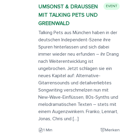
UMSONST & DRAUSSEN M
EVENT
IT TALKING PETS UND G
REENWALD
Talking Pets aus München haben in der
deutschen Independent-Szene ihre
Spuren hinterlassen und sich dabei
immer wieder neu erfunden – ihr Drang
nach Weiterentwicklung ist
ungebrochen. Jetzt schlagen sie ein
neues Kapitel auf: Alternative-
Gitarrensounds und detailverliebtes
Songwriting verschmelzen nun mit
New-Wave-Einflüssen, 80s-Synths und
melodramatischen Texten – stets mit
einem Augenzwinkern. Franko, Lennart,
Jonas, Chris und […]
1 Min
Merken