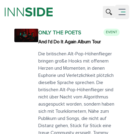
Suche öffne
Menü öf
ONLY THE POETS
EVENT
And I'd Do It Again Album Tour
Die britischen Alt-Pop-Höhenflieger
bringen große Hooks mit offenem
Herzen und Momenten, in denen
Euphorie und Verletzlichkeit plötzlich
dieselbe Sprache sprechen. Die
britischen Alt-Pop-Höhenflieger sind
nicht über Nacht vom Algorithmus
ausgespuckt worden, sondern haben
sich mit Tourkilometern, Nähe zum
Publikum und Songs, die nicht auf
Distanz gehen, Stück für Stück eine
treue Community erspielt. Tommy