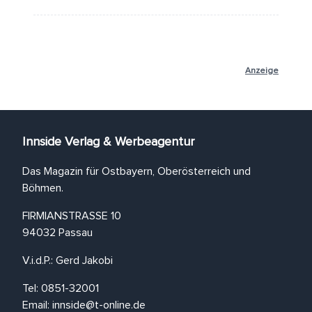
Anzeige
Innside Verlag & Werbeagentur
Das Magazin für Ostbayern, Oberösterreich und
Böhmen.
FIRMIANSTRASSE 10
94032 Passau
V.i.d.P.: Gerd Jakobi
Tel: 0851-32001
Email:
innside@t-online.de