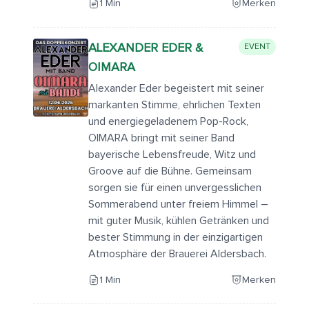
1 Min
Merken
ALEXANDER EDER &
EVENT
OIMARA
Alexander Eder begeistert mit seiner
markanten Stimme, ehrlichen Texten
und energiegeladenem Pop-Rock,
OIMARA bringt mit seiner Band
bayerische Lebensfreude, Witz und
Groove auf die Bühne. Gemeinsam
sorgen sie für einen unvergesslichen
Sommerabend unter freiem Himmel –
mit guter Musik, kühlen Getränken und
bester Stimmung in der einzigartigen
Atmosphäre der Brauerei Aldersbach.
1 Min
Merken