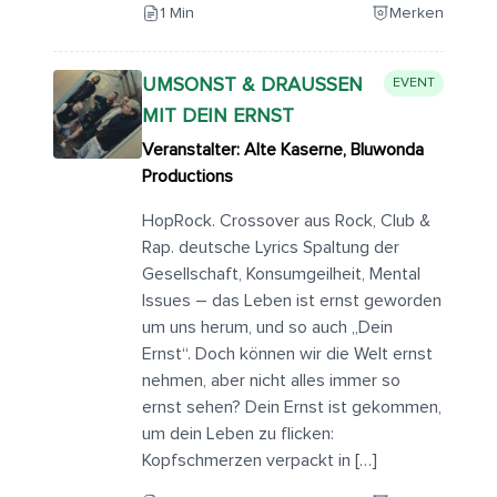
1 Min
Merken
UMSONST & DRAUSSEN M
EVENT
IT DEIN ERNST
Veranstalter: Alte Kaserne, Bluwonda
Productions
HopRock. Crossover aus Rock, Club &
Rap. deutsche Lyrics Spaltung der
Gesellschaft, Konsumgeilheit, Mental
Issues – das Leben ist ernst geworden
um uns herum, und so auch „Dein
Ernst“. Doch können wir die Welt ernst
nehmen, aber nicht alles immer so
ernst sehen? Dein Ernst ist gekommen,
um dein Leben zu flicken:
Kopfschmerzen verpackt in […]