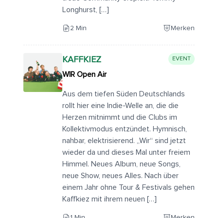
Longhurst, […]
2 Min
Merken
KAFFKIEZ
EVENT
WIR Open Air
Aus dem tiefen Süden Deutschlands
rollt hier eine Indie-Welle an, die die
Herzen mitnimmt und die Clubs im
Kollektivmodus entzündet. Hymnisch,
nahbar, elektrisierend. „Wir“ sind jetzt
wieder da und dieses Mal unter freiem
Himmel. Neues Album, neue Songs,
neue Show, neues Alles. Nach über
einem Jahr ohne Tour & Festivals gehen
Kaffkiez mit ihrem neuen […]
1 Min
Merken