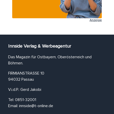
Anzeige
Innside Verlag & Werbeagentur
Das Magazin für Ostbayern, Oberösterreich und
Böhmen.
FIRMIANSTRASSE 10
94032 Passau
V.i.d.P.: Gerd Jakobi
Tel: 0851-32001
Email:
innside@t-online.de