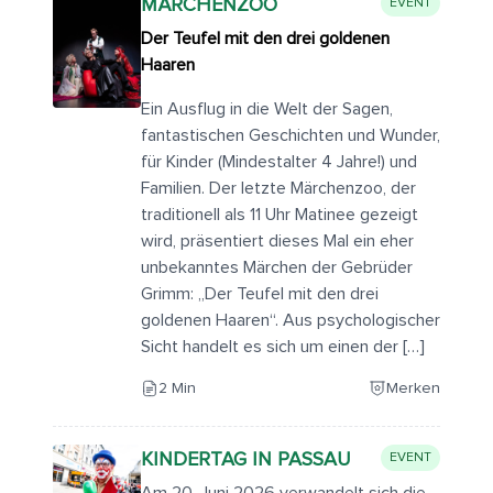
MÄRCHENZOO
EVENT
Der Teufel mit den drei goldenen
Haaren
Ein Ausflug in die Welt der Sagen,
fantastischen Geschichten und Wunder,
für Kinder (Mindestalter 4 Jahre!) und
Familien. Der letzte Märchenzoo, der
traditionell als 11 Uhr Matinee gezeigt
wird, präsentiert dieses Mal ein eher
unbekanntes Märchen der Gebrüder
Grimm: „Der Teufel mit den drei
goldenen Haaren“. Aus psychologischer
Sicht handelt es sich um einen der […]
2 Min
Merken
KINDERTAG IN PASSAU
EVENT