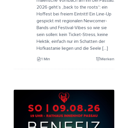
malerische Vornbach am Inn bei Passau.
2026 geht’s „back to the roots“: ein
Hoffest bei freiem Eintritt! Ein Line-Up
gespickt mit regionalen Newcomer-
Bands und Festival-Vibes so wie sie
sein sollen: kein Ticket-Stress, keine
Hektik, einfach nur im Schatten der
Hofkastanie liegen und die Seele […]
1 Min
Merken