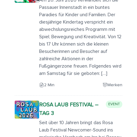
Am 20. Juni 2026 verwandelt sich die
Passauer Innenstadt in ein buntes
Paradies für Kinder und Familien. Der
diesjährige Kindertag verspricht ein
abwechslungsreiches Programm mit
Spiel, Bewegung und Kreativität. Von 12
bis 17 Uhr können sich die kleinen
Besucherinnen und Besucher auf
zahlreiche Aktionen in der
Fußgängerzone freuen. Folgendes wird
am Samstag für sie geboten: […]
2 Min
Merken
ROSA LAUB FESTIVAL –
EVENT
TAG 3
Seit über 10 Jahren bringt das Rosa
Laub Festival Newcomer-Sound ins