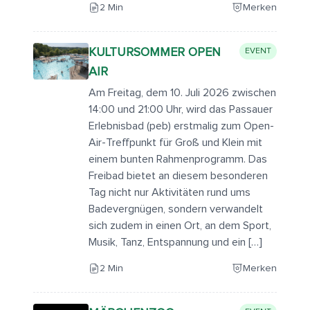
2 Min
Merken
KULTURSOMMER OPEN
EVENT
AIR
Am Freitag, dem 10. Juli 2026 zwischen
14:00 und 21:00 Uhr, wird das Passauer
Erlebnisbad (peb) erstmalig zum Open-
Air-Treffpunkt für Groß und Klein mit
einem bunten Rahmenprogramm. Das
Freibad bietet an diesem besonderen
Tag nicht nur Aktivitäten rund ums
Badevergnügen, sondern verwandelt
sich zudem in einen Ort, an dem Sport,
Musik, Tanz, Entspannung und ein […]
2 Min
Merken