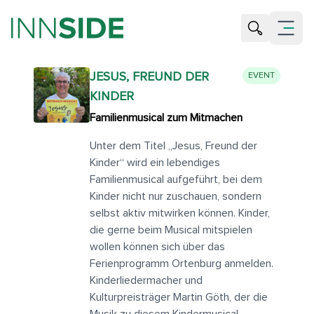
Suche öffne
Menü öf
JESUS, FREUND DER
EVENT
KINDER
Familienmusical zum Mitmachen
Unter dem Titel „Jesus, Freund der
Kinder“ wird ein lebendiges
Familienmusical aufgeführt, bei dem
Kinder nicht nur zuschauen, sondern
selbst aktiv mitwirken können. Kinder,
die gerne beim Musical mitspielen
wollen können sich über das
Ferienprogramm Ortenburg anmelden.
Kinderliedermacher und
Kulturpreisträger Martin Göth, der die