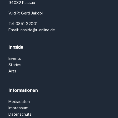
94032 Passau
V.i.d.P.: Gerd Jakobi
Tel: 0851-32001
Email:
innside@t-online.de
Innside
Events
Stories
Arts
Informationen
Mediadaten
Impressum
Datenschutz