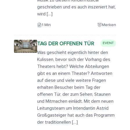
Musik zu diesem Kindermusical
geschrieben und es auch inszeniert hat,
wird […]
1 Min
Merken
TAG DER OFFENEN TÜR
EVENT
Was geschieht eigentlich hinter den
Kulissen, bevor sich der Vorhang des
Theaters hebt? Welche Abteilungen
gibt es an einem Theater? Antworten
auf diese und viele weitere Fragen
erhalten Besucher beim Tag der
offenen Tür, der zum Sehen, Staunen
und Mitmachen einlädt. Mit dem neuen
Leitungsteam um Intendantin Astrid
Großgasteiger hat auch das Programm
der traditionellen […]