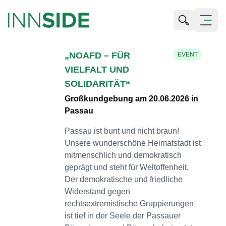
Suche öffn
Menü öf
„NOAFD – FÜR
EVENT
VIELFALT UND
SOLIDARITÄT“
Großkundgebung am 20.06.2026 in
Passau
Passau ist bunt und nicht braun!
Unsere wunderschöne Heimatstadt ist
mitmenschlich und demokratisch
geprägt und steht für Weltoffenheit.
Der demokratische und friedliche
Widerstand gegen
rechtsextremistische Gruppierungen
ist tief in der Seele der Passauer