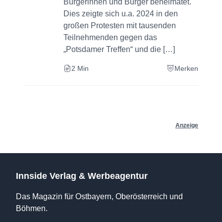
Bürgerinnen und Bürger beheimatet.
Dies zeigte sich u.a. 2024 in den
großen Protesten mit tausenden
Teilnehmenden gegen das
„Potsdamer Treffen“ und die […]
2 Min
Merken
Anzeige
Innside Verlag & Werbeagentur
Das Magazin für Ostbayern, Oberösterreich und
Böhmen.