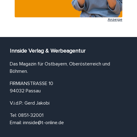
Anzeige
Innside Verlag & Werbeagentur
Das Magazin für Ostbayern, Oberösterreich und
Böhmen.
FIRMIANSTRASSE 10
94032 Passau
V.i.d.P.: Gerd Jakobi
Tel: 0851-32001
Email:
innside@t-online.de