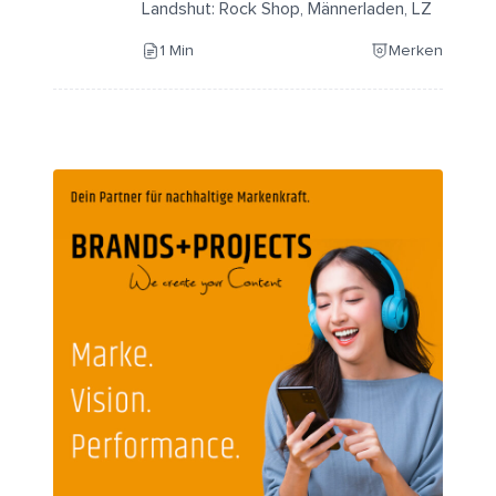
Landshut: Rock Shop, Männerladen, LZ
1 Min
Merken