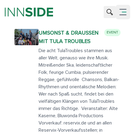
Suche öffne
Menü öf
UMSONST & DRAUSSEN M
EVENT
IT TULA TROUBLES
Die acht TulaTroubles stammen aus
aller Welt, genauso wie ihre Musik.
Mitreißender Ska, leidenschaftlicher
Folk, feurige Cumbia, pulsierender
Reggae, gefühlvolle Chansons, Balkan-
Rhythmen und orientalische Melodien:
Wer nach Spaß sucht, findet bei den
vielfältigen Klängen von TulaTroubles
immer das Richtige. Veranstalter: Alte
Kaserne, Bluwonda Productions
Vorverkauf: reservix.de und an allen
Reservix-Vorverkaufsstellen; in