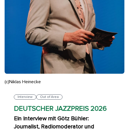
(c)Niklas Heinecke
Interview
Out of Area
DEUTSCHER JAZZPREIS 2026
Ein Interview mit Götz Bühler:
Journalist, Radiomoderator und