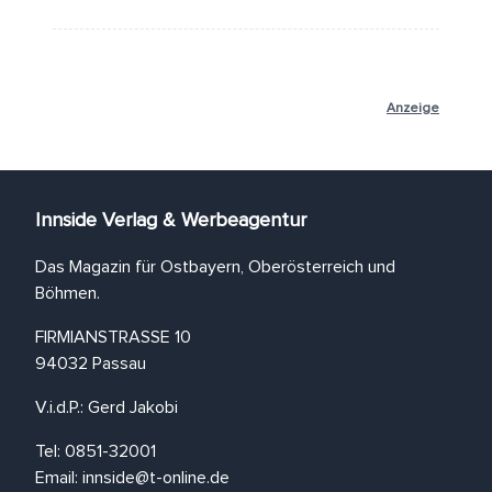
Anzeige
Innside Verlag & Werbeagentur
Das Magazin für Ostbayern, Oberösterreich und
Böhmen.
FIRMIANSTRASSE 10
94032 Passau
V.i.d.P.: Gerd Jakobi
Tel: 0851-32001
Email:
innside@t-online.de