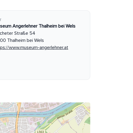
T
seum Angerlehner Thalheim bei Wels
cheter Straße 54
00 Thalheim bei Wels
tps://www.museum-angerlehner.at