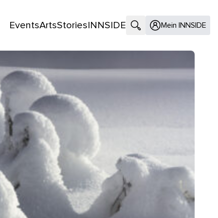
Events
Arts
Stories
INNSIDE
Suche öffnen
Mein INNSIDE