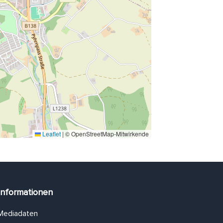
Leaflet
|
© OpenStreetMap-Mitwirkende
Informationen
Mediadaten