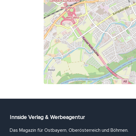
Innside Verlag & Werbeagentur
Das Magazin für Ostbayern, Oberösterreich und Böhmen.