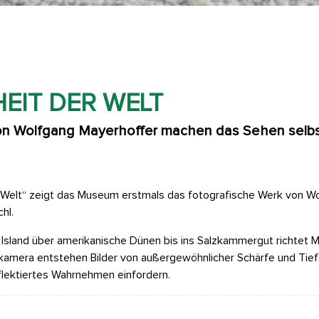
EIT DER WELT
von Wolfgang Mayerhoffer machen das Sehen sel
r Welt“ zeigt das Museum erstmals das fotografische Werk von Wo
hl.
land über amerikanische Dünen bis ins Salzkammergut richtet Ma
tkamera entstehen Bilder von außergewöhnlicher Schärfe und Tief
flektiertes Wahrnehmen einfordern.