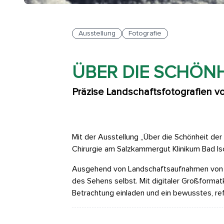
Ausstellung
Fotografie
ÜBER DIE SCHÖNH
Präzise Landschaftsfotografien 
Mit der Ausstellung „Über die Schönheit de
Chirurgie am Salzkammergut Klinikum Bad Isc
Ausgehend von Landschaftsaufnahmen von Is
des Sehens selbst. Mit digitaler Großforma
Betrachtung einladen und ein bewusstes, re