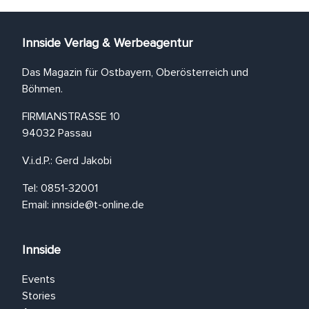
Innside Verlag & Werbeagentur
Das Magazin für Ostbayern, Oberösterreich und
Böhmen.
FIRMIANSTRASSE 10
94032 Passau
V.i.d.P.: Gerd Jakobi
Tel: 0851-32001
Email:
innside@t-online.de
Innside
Events
Stories