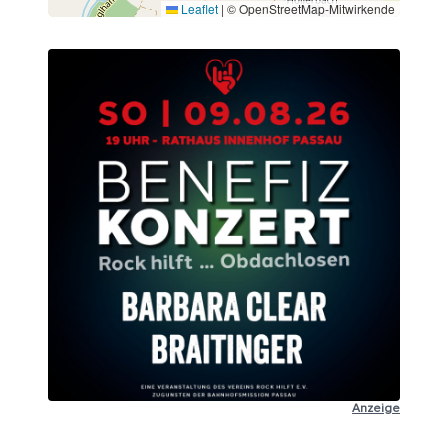
Leaflet
|
© OpenStreetMap-Mitwirkende
Anzeige