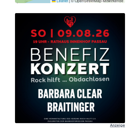
Leaflet
|
© OpenStreetMap-Mitwirkende
Anzeige