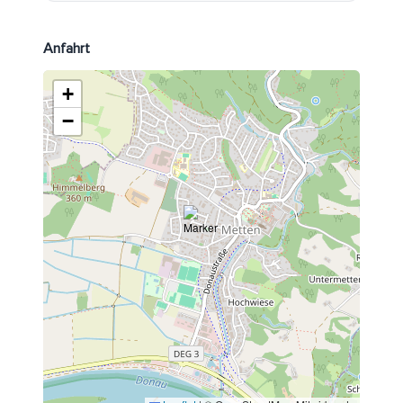
Anfahrt
+
−