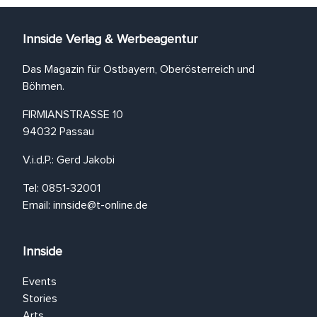
Innside Verlag & Werbeagentur
Das Magazin für Ostbayern, Oberösterreich und
Böhmen.
FIRMIANSTRASSE 10
94032 Passau
V.i.d.P.: Gerd Jakobi
Tel: 0851-32001
Email:
innside@t-online.de
Innside
Events
Stories
Arts