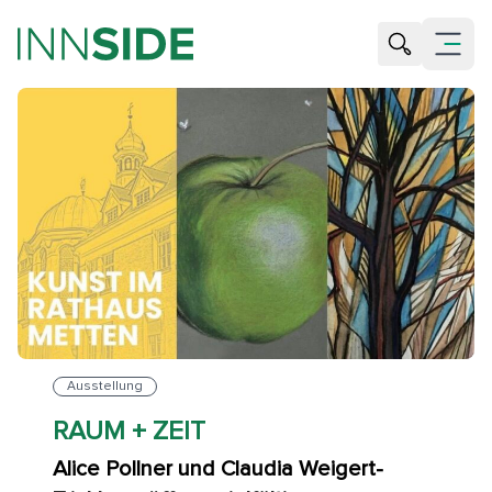
Suche öffne
Menü öf
Ausstellung
RAUM + ZEIT
Alice Pollner und Claudia Weigert-