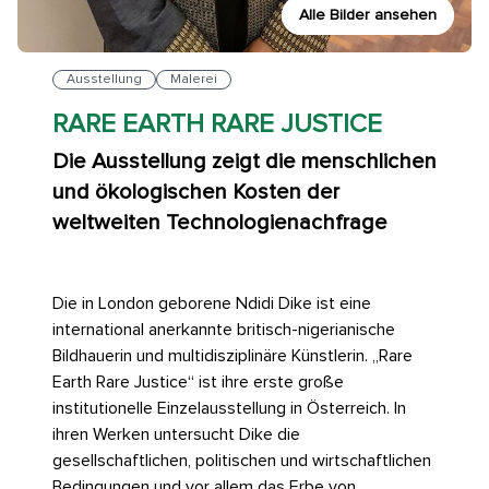
Alle Bilder ansehen
Ausstellung
Malerei
RARE EARTH RARE JUSTICE
Die Ausstellung zeigt die menschlichen
und ökologischen Kosten der
weltweiten Technologienachfrage
Die in London geborene Ndidi Dike ist eine
international anerkannte britisch-nigerianische
Bildhauerin und multidisziplinäre Künstlerin.
„
Rare
Earth Rare Justice“ ist ihre erste große
institutionelle Einzelausstellung in Österreich. In
ihren Werken untersucht Dike die
gesellschaftlichen, politischen und wirtschaftlichen
Bedingungen und vor allem das Erbe von