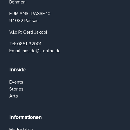
Böhmen.
FIRMIANSTRASSE 10
94032 Passau
V.i.d.P.: Gerd Jakobi
Tel: 0851-32001
Email:
innside@t-online.de
Innside
Events
Stories
Arts
Informationen
Mediadaten