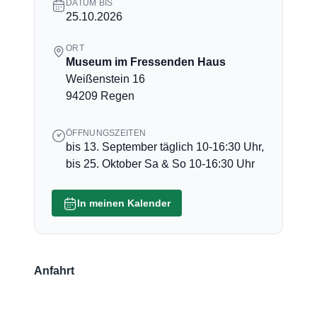
DATUM BIS
25.10.2026
ORT
Museum im Fressenden Haus
Weißenstein 16
94209 Regen
ÖFFNUNGSZEITEN
bis 13. September täglich 10-16:30 Uhr,
bis 25. Oktober Sa & So 10-16:30 Uhr
In meinen Kalender
Anfahrt