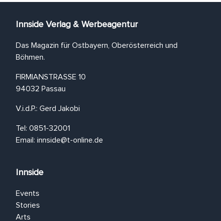
Innside Verlag & Werbeagentur
Das Magazin für Ostbayern, Oberösterreich und
Böhmen.
FIRMIANSTRASSE 10
94032 Passau
V.i.d.P.: Gerd Jakobi
Tel: 0851-32001
Email:
innside@t-online.de
Innside
Events
Stories
Arts