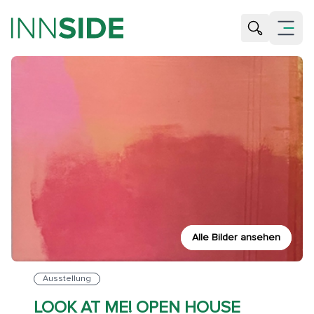
Suche öffne
Menü öf
Alle Bilder ansehen
Ausstellung
LOOK AT ME! OPEN HOUSE