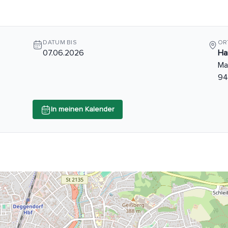
DATUM BIS
OR
07.06.2026
Ha
Ma
94
In meinen Kalender