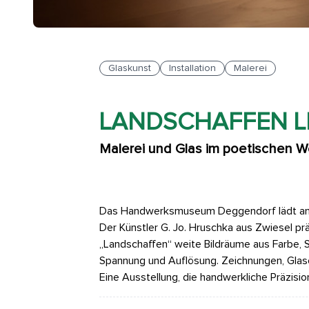
Glaskunst
Installation
Malerei
LANDSCHAFFEN L
Malerei und Glas im poetischen W
Das Handwerksmuseum Deggendorf lädt am Son
Der Künstler G. Jo. Hruschka aus Zwiesel p
„Landschaffen“ weite Bildräume aus Farbe, 
Spannung und Auflösung. Zeichnungen, Glaso
Eine Ausstellung, die handwerkliche Präzisio