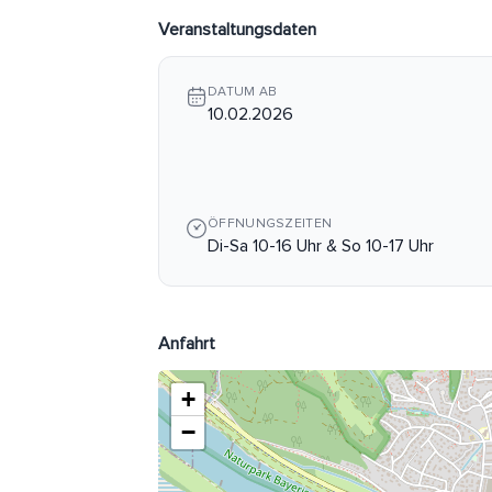
Veranstaltungsdaten
DATUM AB
10.02.2026
ÖFFNUNGSZEITEN
Di-Sa 10-16 Uhr & So 10-17 Uhr
Anfahrt
+
−