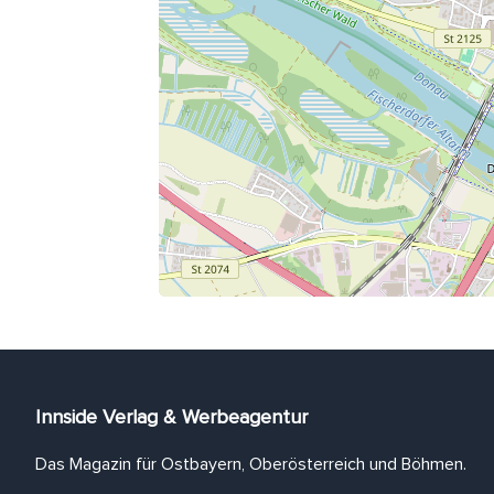
Innside Verlag & Werbeagentur
Das Magazin für Ostbayern, Oberösterreich und Böhmen.