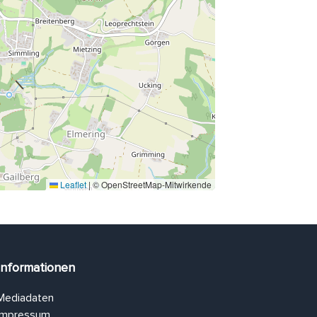
Leaflet
|
© OpenStreetMap-Mitwirkende
Informationen
Mediadaten
Impressum