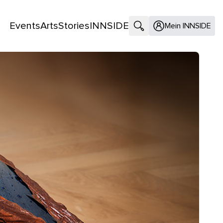
Events
Arts
Stories
INNSIDE
Suche öffnen
Mein INNSIDE