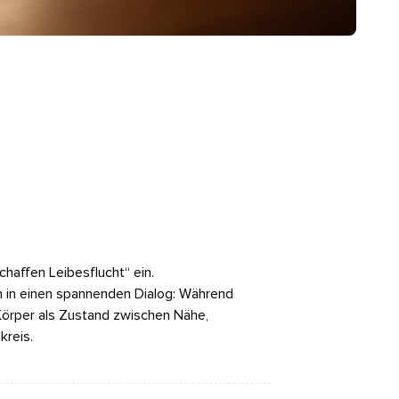
affen Leibesflucht“ ein.
n in einen spannenden Dialog: Während
Körper als Zustand zwischen Nähe,
kreis.