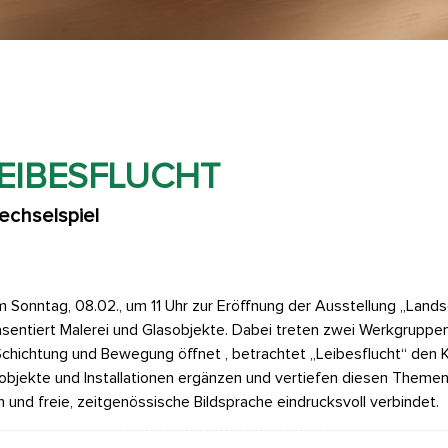
EIBESFLUCHT
echselspiel
ntag, 08.02., um 11 Uhr zur Eröffnung der Ausstellung „Landsch
räsentiert Malerei und Glasobjekte. Dabei treten zwei Werkgruppe
Schichtung und Bewegung öffnet , betrachtet „Leibesflucht“ den 
bjekte und Installationen ergänzen und vertiefen diesen Themen
n und freie, zeitgenössische Bildsprache eindrucksvoll verbindet.