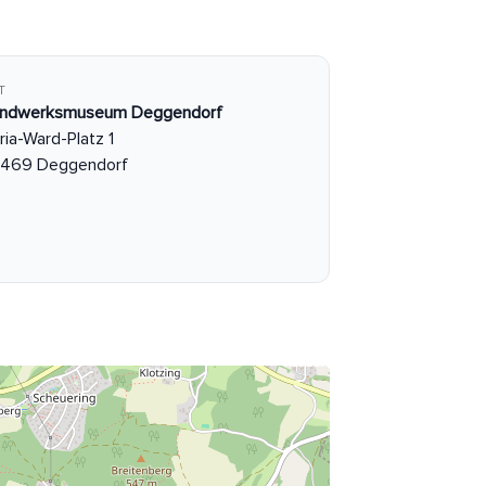
T
ndwerksmuseum Deggendorf
ria-Ward-Platz 1
469 Deggendorf