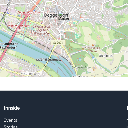
Innside
Events
Stories