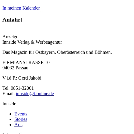
In meinen Kalender
Anfahrt
Anzeige
Innside Verlag & Werbeagentur
Das Magazin für Ostbayern, Oberösterreich und Böhmen.
FIRMIANSTRASSE 10
94032 Passau
V.i.d.P.: Gerd Jakobi
Tel: 0851-32001
Email:
innside@t-online.de
Innside
Events
Stories
Arts