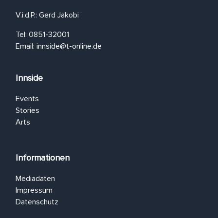
V.i.d.P.: Gerd Jakobi
Tel: 0851-32001
Email:
innside@t-online.de
Innside
Events
Stories
Arts
Informationen
Mediadaten
Impressum
Datenschutz