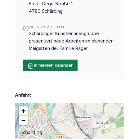
Ernst-Degn-Straße 1
4780 Schärding
ÖFFNUNGSZEITEN
Schärdinger KünstlerInnengruppe
präsentiert neue Arbeiten im blühenden
Maigarten der Familie Rager
In meinen Kalender
Anfahrt
+
−