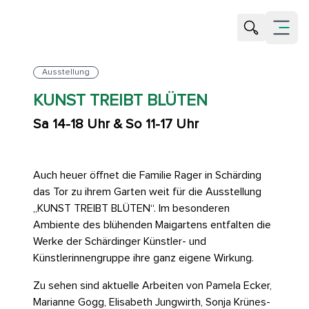
Suche öffne
Menü öf
Ausstellung
KUNST TREIBT BLÜTEN
Sa 14-18 Uhr & So 11-17 Uhr
Auch heuer öffnet die Familie Rager in Schärding
das Tor zu ihrem Garten weit für die Ausstellung
„KUNST TREIBT BLÜTEN“. Im besonderen
Ambiente des blühenden Maigartens entfalten die
Werke der Schärdinger Künstler- und
Künstlerinnengruppe ihre ganz eigene Wirkung.
Zu sehen sind aktuelle Arbeiten von Pamela Ecker,
Marianne Gogg, Elisabeth Jungwirth, Sonja Krünes-