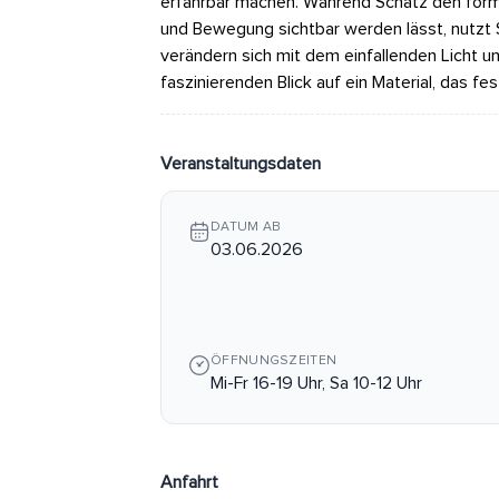
erfahrbar machen. Während Schatz den form
und Bewegung sichtbar werden lässt, nutzt S
verändern sich mit dem einfallenden Licht u
faszinierenden Blick auf ein Material, das f
Veranstaltungsdaten
DATUM AB
03.06.2026
ÖFFNUNGSZEITEN
Mi-Fr 16-19 Uhr, Sa 10-12 Uhr
Anfahrt