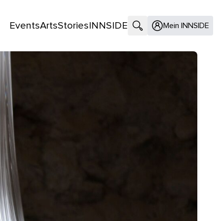
Events
Arts
Stories
INNSIDE
Suche öffnen
Mein INNSIDE