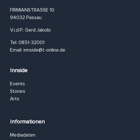
FIRMIANSTRASSE 10
94032 Passau
V.i.d.P.: Gerd Jakobi
Tel: 0851-32001
Email:
innside@t-online.de
Innside
Events
Stories
Arts
Informationen
Mediadaten