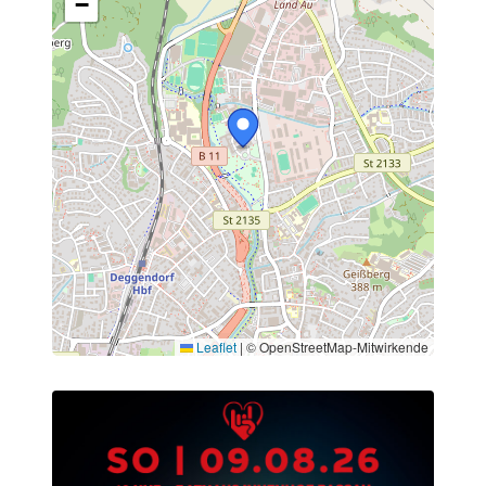
−
Leaflet
|
© OpenStreetMap-Mitwirkende