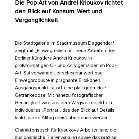
Die Pop Art von Andrei Krioukov richtet
den Blick auf Konsum, Wert und
Vergänglichkeit
Die Stadtgalerie im Stadtmuseum Deggendorf
zeigt mit „Einwegrealismus“ neue Arbeiten des
Berliner Künstlers Andrei Krioukov. In
großformatigen Öl- und Acrylgemälden im Pop-
Art-Stil verwandelt er scheinbar wertlose
Einwegprodukte in prägnante Bildikonen.
Ausgangspunkt ist oft eine plattgedrückte
Getränkedose: Mit nahezu fotografischer
Genauigkeit wird aus dem Wegwerfobjekt ein
individuelles „Porträt“, das den Blick auf Details
lenkt, die im Alltag meist übersehen werden.
Charakteristisch für Krioukovs Arbeiten sind die
illusionistische Tiefenwirkung sowie das präzise