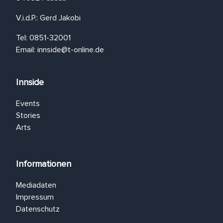
V.i.d.P.: Gerd Jakobi
Tel: 0851-32001
Email:
innside@t-online.de
Innside
Events
Stories
Arts
Informationen
Mediadaten
Impressum
Datenschutz