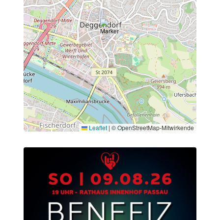
Leaflet
|
© OpenStreetMap-Mitwirkende