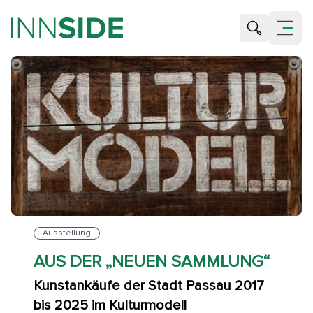
Suche öffne
Menü öf
Ausstellung
AUS DER „NEUEN SAMMLUNG“
Kunstankäufe der Stadt Passau 2017
bis 2025 im Kulturmodell