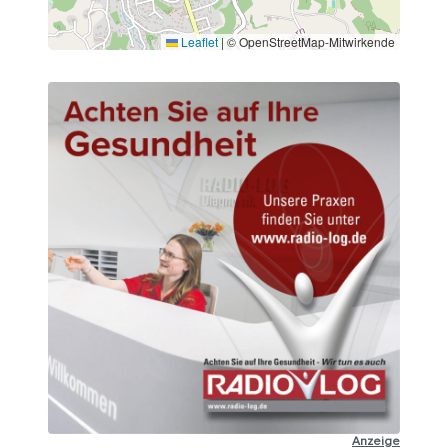
Leaflet
|
© OpenStreetMap-Mitwirkende
Anzeige