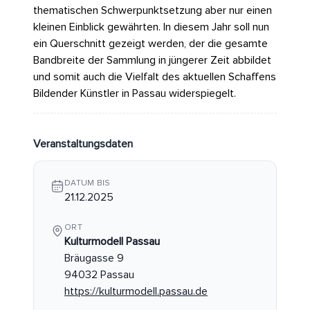
thematischen Schwerpunktsetzung aber nur einen
kleinen Einblick gewährten. In diesem Jahr soll nun
ein Querschnitt gezeigt werden, der die gesamte
Bandbreite der Sammlung in jüngerer Zeit abbildet
und somit auch die Vielfalt des aktuellen Schaffens
Bildender Künstler in Passau widerspiegelt.
Veranstaltungsdaten
DATUM BIS
21.12.2025
ORT
Kulturmodell Passau
Bräugasse 9
94032 Passau
https://kulturmodell.passau.de