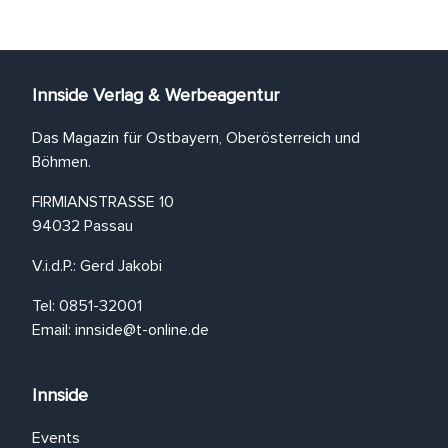
Innside Verlag & Werbeagentur
Das Magazin für Ostbayern, Oberösterreich und
Böhmen.
FIRMIANSTRASSE 10
94032 Passau
V.i.d.P.: Gerd Jakobi
Tel: 0851-32001
Email:
innside@t-online.de
Innside
Events