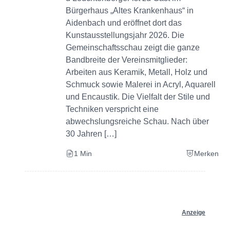
Bürgerhaus „Altes Krankenhaus“ in
Aidenbach und eröffnet dort das
Kunstausstellungsjahr 2026. Die
Gemeinschaftsschau zeigt die ganze
Bandbreite der Vereinsmitglieder:
Arbeiten aus Keramik, Metall, Holz und
Schmuck sowie Malerei in Acryl, Aquarell
und Encaustik. Die Vielfalt der Stile und
Techniken verspricht eine
abwechslungsreiche Schau. Nach über
30 Jahren […]
1 Min
Merken
Anzeige