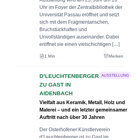
Uhr im Foyer der Zentralbibliothek der
Universität Passau eröffnet und setzt
sich mit dem Fragmentarischen,
Bruchstückhaften und
Unvollständigen auseinander. Dabei
eröffnet sie einen vielschichtigen […]
1 Min
Merken
D’LEUCHTENBERGER
AUSSTELLUNG
ZU GAST IN
AIDENBACH
Vielfalt aus Keramik, Metall, Holz und
Malerei – und ein letzter gemeinsamer
Auftritt nach über 30 Jahren
Der Osterhofener Künstlerverein
d’Leuchtenberger ist zu Gast im