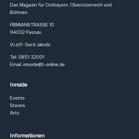
Das Magazin für Ostbayern, Oberösterreich und
Böhmen.
FIRMIANSTRASSE 10
94032 Passau
V.i.d.P.: Gerd Jakobi
Tel: 0851-32001
Email:
innside@t-online.de
Innside
Events
Stories
Arts
Informationen