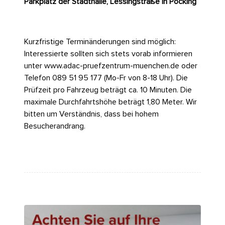
Parkplatz der Stadthalle, Lessingstraße in Pocking
Kurzfristige Terminänderungen sind möglich:
Interessierte sollten sich stets vorab informieren
unter
www.adac-pruefzentrum-muenchen.de
oder
Telefon 089 51 95 177 (Mo-Fr von 8-18 Uhr). Die
Prüfzeit pro Fahrzeug beträgt ca. 10 Minuten. Die
maximale Durchfahrtshöhe beträgt 1,80 Meter. Wir
bitten um Verständnis, dass bei hohem
Besucherandrang.