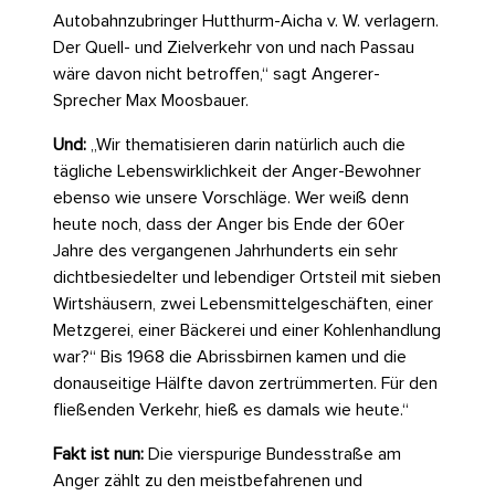
Autobahnzubringer Hutthurm-Aicha v. W. verlagern.
Der Quell- und Zielverkehr von und nach Passau
wäre davon nicht betroffen,“ sagt Angerer-
Sprecher Max Moosbauer.
Und:
„Wir thematisieren darin natürlich auch die
tägliche Lebenswirklichkeit der Anger-Bewohner
ebenso wie unsere Vorschläge. Wer weiß denn
heute noch, dass der Anger bis Ende der 60er
Jahre des vergangenen Jahrhunderts ein sehr
dichtbesiedelter und lebendiger Ortsteil mit sieben
Wirtshäusern, zwei Lebensmittelgeschäften, einer
Metzgerei, einer Bäckerei und einer Kohlenhandlung
war?“ Bis 1968 die Abrissbirnen kamen und die
donauseitige Hälfte davon zertrümmerten. Für den
fließenden Verkehr, hieß es damals wie heute.“
Fakt ist nun:
Die vierspurige Bundesstraße am
Anger zählt zu den meistbefahrenen und