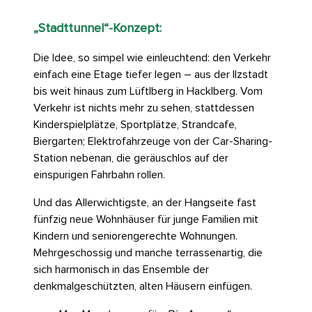
„Stadttunnel“-Konzept:
Die Idee, so simpel wie einleuchtend: den Verkehr
einfach eine Etage tiefer legen – aus der Ilzstadt
bis weit hinaus zum Lüftlberg in Hacklberg. Vom
Verkehr ist nichts mehr zu sehen, stattdessen
Kinderspielplätze, Sportplätze, Strandcafe,
Biergarten; Elektrofahrzeuge von der Car-Sharing-
Station nebenan, die geräuschlos auf der
einspurigen Fahrbahn rollen.
Und das Allerwichtigste, an der Hangseite fast
fünfzig neue Wohnhäuser für junge Familien mit
Kindern und seniorengerechte Wohnungen.
Mehrgeschossig und manche terrassenartig, die
sich harmonisch in das Ensemble der
denkmalgeschützten, alten Häusern einfügen.