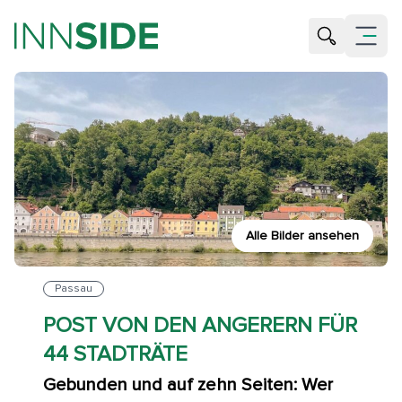
Suche öffne
Menü öf
Alle Bilder ansehen
Passau
POST VON DEN ANGERERN FÜR
44 STADTRÄTE
Gebunden und auf zehn Seiten: Wer