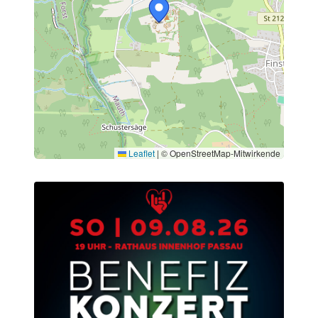
Leaflet
|
© OpenStreetMap-Mitwirkende