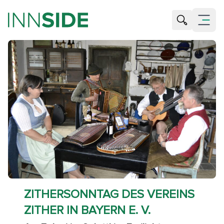
Suche öffne
Menü öf
ZITHERSONNTAG DES VEREINS
ZITHER IN BAYERN E. V.