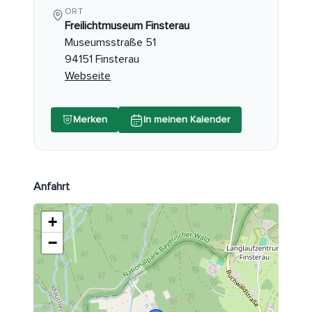
ORT
Freilichtmuseum Finsterau
Museumsstraße 51
94151 Finsterau
Webseite
Merken
In meinen Kalender
Anfahrt
+
−