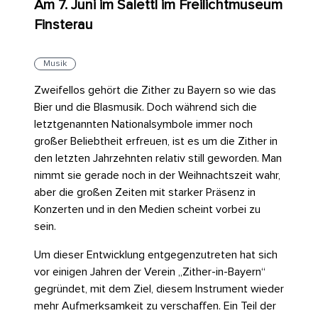
Am 7. Juni im Salettl im Freilichtmuseum
Finsterau
Musik
Zweifellos gehört die Zither zu Bayern so wie das
Bier und die Blasmusik. Doch während sich die
letztgenannten Nationalsymbole immer noch
großer Beliebtheit erfreuen, ist es um die Zither in
den letzten Jahrzehnten relativ still geworden. Man
nimmt sie gerade noch in der Weihnachtszeit wahr,
aber die großen Zeiten mit starker Präsenz in
Konzerten und in den Medien scheint vorbei zu
sein.
Um dieser Entwicklung entgegenzutreten hat sich
vor einigen Jahren der Verein „Zither-in-Bayern“
gegründet, mit dem Ziel, diesem Instrument wieder
mehr Aufmerksamkeit zu verschaffen. Ein Teil der