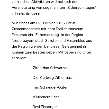
zahlreichen Aktivitäten widmet sich der
Veranstaltung von sogenannten „Zithersonntagen“
in Freilichtmuseen.
Nun findet am 07. Juni von 13-16 Uhr in
Zusammenarbeit mit dem Freilichtmuseum
Finsterau ein „Zithersonntag“ in der Region
Niederbayern statt. Solisten und Ensembles aus
der Region werden bei dieser Gelegenheit ihr
Können zum Besten geben. Mit dabei sind unter
anderem:
· Zitherduo Schwarzer
· Die Zierberg Zithermusi
· Trio Schneider-Guterl
· d´Blechern Saitn
· Resi Einberger