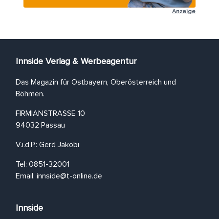
Anzeige
Innside Verlag & Werbeagentur
Das Magazin für Ostbayern, Oberösterreich und
Böhmen.
FIRMIANSTRASSE 10
94032 Passau
V.i.d.P.: Gerd Jakobi
Tel: 0851-32001
Email:
innside@t-online.de
Innside