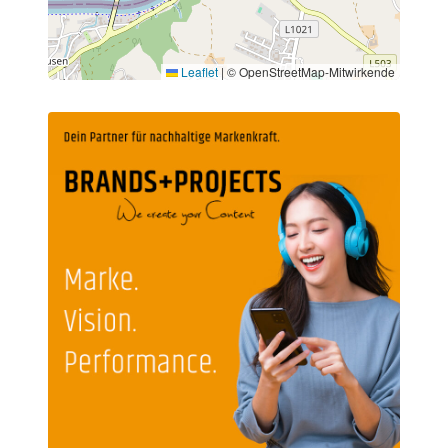
Leaflet
|
© OpenStreetMap-Mitwirkende