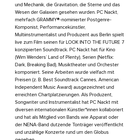
und Mechanik, die Gravitation, die Sterne und das
Wesen der Galaxien gesehen wurden. PC Nackt,
mehrfach GRAMMY®-nominierter Postgenre-
Komponist, Performancekünstler,
Multiinstrumentalist und Produzent aus Berlin spielt
live zum Film seinen für LOOK INTO THE FUTURE 7
konzipierten Soundtrack. PC Nackt hat für Kino
(Wim Wenders’ Land of Plenty), Serien (Netflix:
Dark, Breaking Bad), Musiktheater und Orchester
komponiert. Seine Arbeiten wurde vielfach mit
Preisen (z. B. Best Soundtrack Cannes, American
Independent Music Award) ausgezeichnet und
erreichten Chartplatzierungen. Als Produzent,
Songwriter und Instrumentalist hat PC Nackt mit
diversen internationalen Künstler*innen kollaboriert
und hat als Mitglied von Bands wie Apparat oder
der NENA-Band dutzende Tonträger veröffentlicht
und unzählige Konzerte rund um den Globus
gegeben.