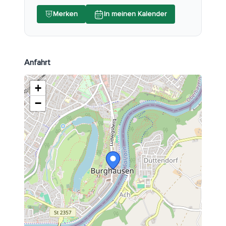
Merken
In meinen Kalender
Anfahrt
+
−