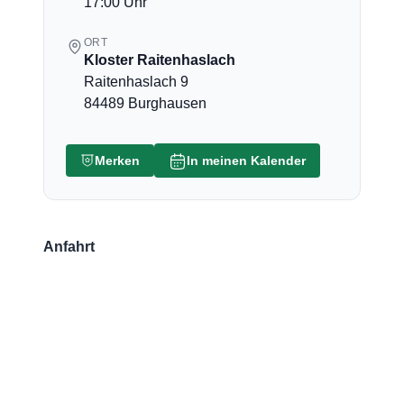
17:00 Uhr
ORT
Kloster Raitenhaslach
Raitenhaslach 9
84489 Burghausen
Merken
In meinen Kalender
Anfahrt