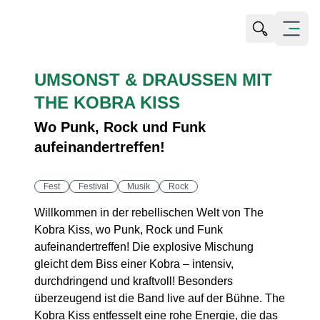
Suche öffn
Menü öf
UMSONST & DRAUSSEN MIT T
HE KOBRA KISS
Wo Punk, Rock und Funk
aufeinandertreffen!
Fest
Festival
Musik
Rock
Willkommen in der rebellischen Welt von The
Kobra Kiss, wo Punk, Rock und Funk
aufeinandertreffen! Die explosive Mischung
gleicht dem Biss einer Kobra – intensiv,
durchdringend und kraftvoll! Besonders
überzeugend ist die Band live auf der Bühne. The
Kobra Kiss entfesselt eine rohe Energie, die das