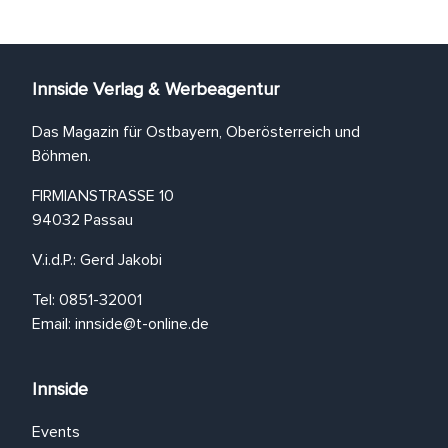
Innside Verlag & Werbeagentur
Das Magazin für Ostbayern, Oberösterreich und
Böhmen.
FIRMIANSTRASSE 10
94032 Passau
V.i.d.P.: Gerd Jakobi
Tel: 0851-32001
Email:
innside@t-online.de
Innside
Events