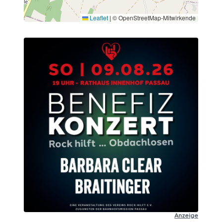
Leaflet
|
© OpenStreetMap-Mitwirkende
Anzeige