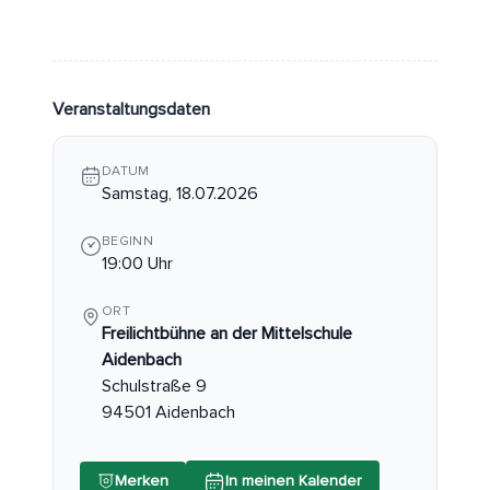
Veranstaltungsdaten
DATUM
Samstag, 18.07.2026
BEGINN
19:00 Uhr
ORT
Freilichtbühne an der Mittelschule
Aidenbach
Schulstraße 9
94501 Aidenbach
Merken
In meinen Kalender