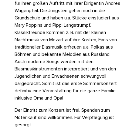
für ihren großen Auftritt mit ihrer Dirigentin Andrea
Wagenpfeil. Die Jüngsten gehen noch in die
Grundschule und haben u.a. Stücke einstudiert aus
Mary Poppins und Pippi Langstrumpf.
Klassikfreunde kommen z. B. mit der kleinen
Nachtmusik von Mozart auf ihre Kosten, Fans von
traditioneller Blasmusik erfreuen u.a. Polkas aus
Böhmen und bekannte Melodien aus Russland.
Auch moderne Songs werden mit den
Blasmusikinstrumenten interpretiert und von den
Jugendlichen und Erwachsenen schwungvoll
dargebracht. Somit ist das erste Sommerkonzert
definitiv eine Veranstaltung für die ganze Familie
inklusive Oma und Opa!
Der Eintritt zum Konzert ist frei, Spenden zum
Notenkauf sind willkommen. Für Verpflegung ist
gesorgt.