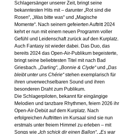
Schlagersänger unserer Zeit, bringt seine
bekanntesten Hits mit – darunter „Rot sind die
Rosen“, „Was bitte was“ und „Magische
Momente“. Nach seinem gefeierten Auftritt 2024
kehrt er nun mit einem neuen Programm voller
Gefühl und Leidenschaft zurück auf den Kurplatz.
Auch Fantasy ist wieder dabei. Das Duo, das
bereits 2024 das Open-Air-Publikum begeisterte,
bringt seine beliebtesten Titel mit nach Bad
Griesbach.
„Darling“
,
„Bonnie & Clyde“
und
„Das
bleibt unter uns Chérie“
stehen exemplarisch für
ihren unverwechselbaren Sound und ihren
besonderen Draht zum Publikum.
Die Schlagerpiloten, bekannt für eingängige
Melodien und tanzbare Rhythmen, feiern 2026 ihr
Open-Air-Debüt auf dem Kurplatz. Nach
erfolgreichen Auftritten im Kursaal sind sie nun
erstmals unter freiem Himmel zu erleben – mit
Songs wie
„Ich schick dir einen Ballon“
,
„Es war