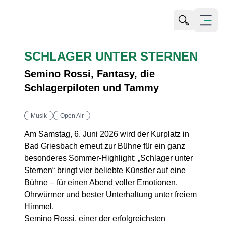
Suche öffn
Menü öf
SCHLAGER UNTER STERNEN
Semino Rossi, Fantasy, die
Schlagerpiloten und Tammy
Musik
Open Air
Am Samstag, 6. Juni 2026 wird der Kurplatz in
Bad Griesbach erneut zur Bühne für ein ganz
besonderes Sommer-Highlight: „Schlager unter
Sternen“ bringt vier beliebte Künstler auf eine
Bühne – für einen Abend voller Emotionen,
Ohrwürmer und bester Unterhaltung unter freiem
Himmel.
Semino Rossi, einer der erfolgreichsten