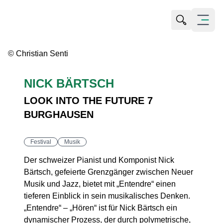
Suche öffn
Menü öf
© Christian Senti
NICK BÄRTSCH
LOOK INTO THE FUTURE 7
BURGHAUSEN
Festival
Musik
Der schweizer Pianist und Komponist Nick
Bärtsch, gefeierte Grenzgänger zwischen Neuer
Musik und Jazz, bietet mit „Entendre“ einen
tieferen Einblick in sein musikalisches Denken.
„Entendre“ – „Hören“ ist für Nick Bärtsch ein
dynamischer Prozess, der durch polymetrische,