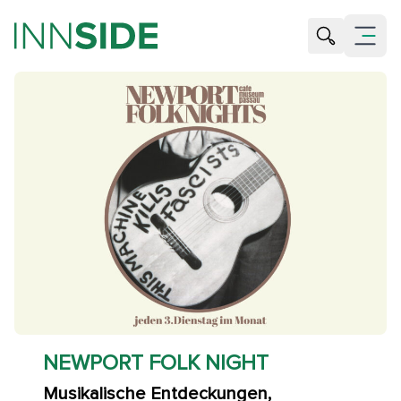
Suche öffne
Menü öf
NEWPORT FOLK NIGHT
Musikalische Entdeckungen,