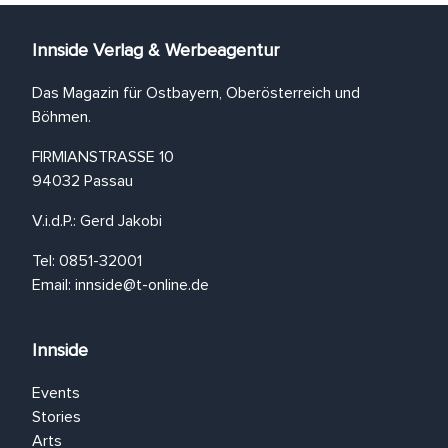
Innside Verlag & Werbeagentur
Das Magazin für Ostbayern, Oberösterreich und
Böhmen.
FIRMIANSTRASSE 10
94032 Passau
V.i.d.P.: Gerd Jakobi
Tel: 0851-32001
Email:
innside@t-online.de
Innside
Events
Stories
Arts