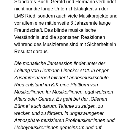
Standards-Buch. Gerold und Hermann verbindet
nicht nur die lange Unterrichtstätigkeit an der
LMS Ried, sondern auch viele Musikprojekte und
vor allem eine mittlerweile 3 Jahrzehnte lange
Freundschaft. Das blinde musikalische
Verständnis und die spontanen Reaktionen
während des Musizierens sind mit Sicherheit ein
Resultat daraus.
Die monatliche Jamsession findet unter der
Leitung von Hermann Linecker statt. In enger
Zusammenarbeit mit der Landesmusikschule
Ried entstand im KiK eine Plattform von
Musiker*innen für Musiker*innen, egal welchen
Alters oder Genres. Es geht bei der „Offenen
Bühne“ auch darum, Talente zu zeigen, zu
wecken und zu fördern. In ungezwungener
Atmosphäre musizieren Profimusiker*innen und
Hobbymusiker*innen gemeinsam und auf