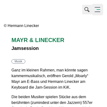
Suche öffn
Menü öf
© Hermann Linecker
MAYR & LINECKER
Jamsession
Musik
Ganz im kleinen Rahmen, man könnte sagen
kammermusikalisch, eröffnen Gerold „Moarly“
Mayr am E-Bass und Hermann Linecker am
Keyboard die Jam-Session im KiK.
Die beiden Musiker spielen Stücke aus dem
berühmten (zumindest unter den Jazzern) 557er